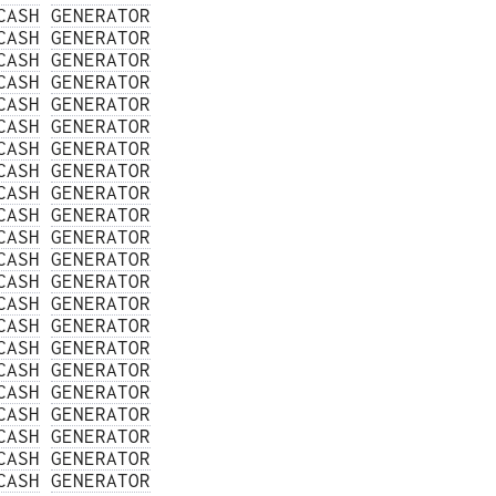
CASH
GENERATOR
CASH
GENERATOR
CASH
GENERATOR
CASH
GENERATOR
CASH
GENERATOR
CASH
GENERATOR
CASH
GENERATOR
CASH
GENERATOR
CASH
GENERATOR
CASH
GENERATOR
CASH
GENERATOR
CASH
GENERATOR
CASH
GENERATOR
CASH
GENERATOR
CASH
GENERATOR
CASH
GENERATOR
CASH
GENERATOR
CASH
GENERATOR
CASH
GENERATOR
CASH
GENERATOR
CASH
GENERATOR
CASH
GENERATOR