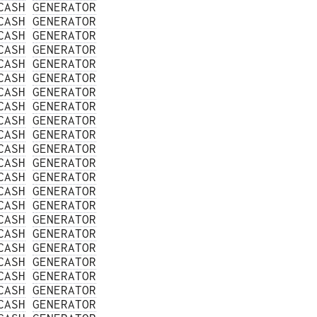
CASH
GENERATOR
CASH
GENERATOR
CASH
GENERATOR
CASH
GENERATOR
CASH
GENERATOR
CASH
GENERATOR
CASH
GENERATOR
CASH
GENERATOR
CASH
GENERATOR
CASH
GENERATOR
CASH
GENERATOR
CASH
GENERATOR
CASH
GENERATOR
CASH
GENERATOR
CASH
GENERATOR
CASH
GENERATOR
CASH
GENERATOR
CASH
GENERATOR
CASH
GENERATOR
CASH
GENERATOR
CASH
GENERATOR
CASH
GENERATOR