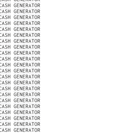
CASH
GENERATOR
CASH
GENERATOR
CASH
GENERATOR
CASH
GENERATOR
CASH
GENERATOR
CASH
GENERATOR
CASH
GENERATOR
CASH
GENERATOR
CASH
GENERATOR
CASH
GENERATOR
CASH
GENERATOR
CASH
GENERATOR
CASH
GENERATOR
CASH
GENERATOR
CASH
GENERATOR
CASH
GENERATOR
CASH
GENERATOR
CASH
GENERATOR
CASH
GENERATOR
CASH
GENERATOR
CASH
GENERATOR
CASH
GENERATOR