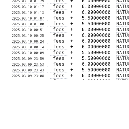
 fees 
 +   6.00000000  
NATU
2025.03.10 01:29
·
 fees 
 +   6.00000000  
NATU
2025.03.10 01:17
·
 fees 
 +   6.00000000  
NATU
2025.03.10 01:13
·
 fees 
 +   5.50000000  
NATU
2025.03.10 01:07
·
 fees 
 +   5.50000000  
NATU
2025.03.10 01:00
·
 fees 
 +   6.00000000  
NATU
2025.03.10 00:51
·
 fees 
 +   6.00000000  
NATU
2025.03.10 00:25
·
 fees 
 +   6.00000000  
NATU
2025.03.10 00:24
·
 fees 
 +   6.00000000  
NATU
2025.03.10 00:14
·
 fees 
 +   5.50000000  
NATU
2025.03.10 00:09
·
 fees 
 +   5.50000000  
NATU
2025.03.09 23:59
·
 fees 
 +   6.00000000  
NATU
2025.03.09 23:53
·
 fees 
 +   5.50000000  
NATU
2025.03.09 23:43
·
 fees 
 +   6.00000000  
NATU
2025.03.09 23:08
·
 fees 
 +   6.00000000  
NATU
2025.03.09 23:07
·
 fees 
 +   6.00000000  
NATU
2025.03.09 23:03
·
 fees 
 +   5.50000000  
NATU
2025.03.09 22:52
·
 fees 
 +   6.00000000  
NATU
2025.03.09 22:48
·
 fees 
 +   5.50000000  
NATU
2025.03.09 22:42
·
 fees 
 +   6.00000000  
NATU
2025.03.09 22:11
·
 fees 
 +   6.00000000  
NATU
2025.03.09 22:11
·
 fees 
 +   6.00000000  
NATU
2025.03.09 21:51
·
 fees 
 +   6.00000000  
NATU
2025.03.09 21:49
·