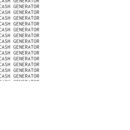
CASH
GENERATOR
CASH
GENERATOR
CASH
GENERATOR
CASH
GENERATOR
CASH
GENERATOR
CASH
GENERATOR
CASH
GENERATOR
CASH
GENERATOR
CASH
GENERATOR
CASH
GENERATOR
CASH
GENERATOR
CASH
GENERATOR
CASH
GENERATOR
CASH
GENERATOR
CASH
GENERATOR
CASH
GENERATOR
CASH
GENERATOR
CASH
GENERATOR
CASH
GENERATOR
CASH
GENERATOR
CASH
GENERATOR
CASH
GENERATOR
CASH
GENERATOR