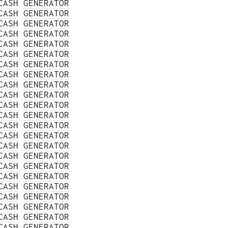
CASH
GENERATOR
CASH
GENERATOR
CASH
GENERATOR
CASH
GENERATOR
CASH
GENERATOR
CASH
GENERATOR
CASH
GENERATOR
CASH
GENERATOR
CASH
GENERATOR
CASH
GENERATOR
CASH
GENERATOR
CASH
GENERATOR
CASH
GENERATOR
CASH
GENERATOR
CASH
GENERATOR
CASH
GENERATOR
CASH
GENERATOR
CASH
GENERATOR
CASH
GENERATOR
CASH
GENERATOR
CASH
GENERATOR
CASH
GENERATOR
CASH
GENERATOR