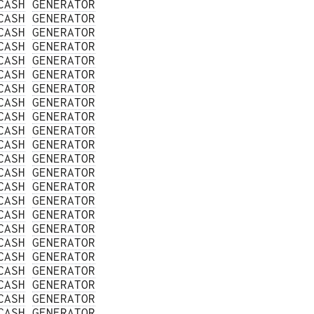
CASH
GENERATOR
CASH
GENERATOR
CASH
GENERATOR
CASH
GENERATOR
CASH
GENERATOR
CASH
GENERATOR
CASH
GENERATOR
CASH
GENERATOR
CASH
GENERATOR
CASH
GENERATOR
CASH
GENERATOR
CASH
GENERATOR
CASH
GENERATOR
CASH
GENERATOR
CASH
GENERATOR
CASH
GENERATOR
CASH
GENERATOR
CASH
GENERATOR
CASH
GENERATOR
CASH
GENERATOR
CASH
GENERATOR
CASH
GENERATOR
CASH
GENERATOR