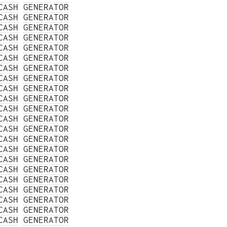
CASH
GENERATOR
CASH
GENERATOR
CASH
GENERATOR
CASH
GENERATOR
CASH
GENERATOR
CASH
GENERATOR
CASH
GENERATOR
CASH
GENERATOR
CASH
GENERATOR
CASH
GENERATOR
CASH
GENERATOR
CASH
GENERATOR
CASH
GENERATOR
CASH
GENERATOR
CASH
GENERATOR
CASH
GENERATOR
CASH
GENERATOR
CASH
GENERATOR
CASH
GENERATOR
CASH
GENERATOR
CASH
GENERATOR
CASH
GENERATOR