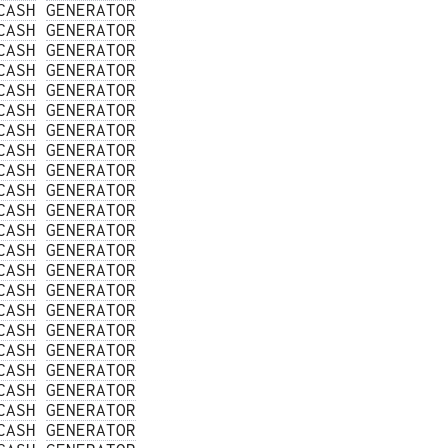
CASH
GENERATOR
CASH
GENERATOR
CASH
GENERATOR
CASH
GENERATOR
CASH
GENERATOR
CASH
GENERATOR
CASH
GENERATOR
CASH
GENERATOR
CASH
GENERATOR
CASH
GENERATOR
CASH
GENERATOR
CASH
GENERATOR
CASH
GENERATOR
CASH
GENERATOR
CASH
GENERATOR
CASH
GENERATOR
CASH
GENERATOR
CASH
GENERATOR
CASH
GENERATOR
CASH
GENERATOR
CASH
GENERATOR
CASH
GENERATOR