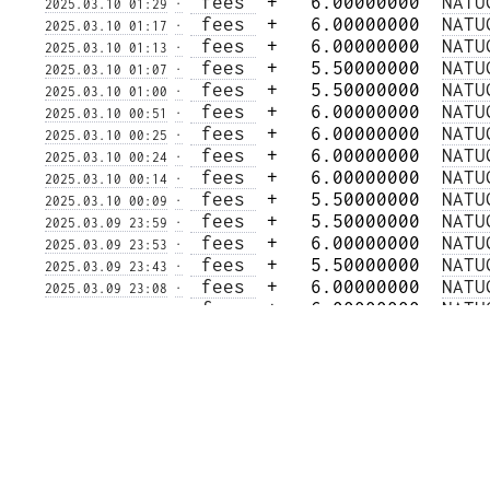
 fees 
 +   6.00000000  
NATU
2025.03.10 01:29
·
 fees 
 +   6.00000000  
NATU
2025.03.10 01:17
·
 fees 
 +   6.00000000  
NATU
2025.03.10 01:13
·
 fees 
 +   5.50000000  
NATU
2025.03.10 01:07
·
 fees 
 +   5.50000000  
NATU
2025.03.10 01:00
·
 fees 
 +   6.00000000  
NATU
2025.03.10 00:51
·
 fees 
 +   6.00000000  
NATU
2025.03.10 00:25
·
 fees 
 +   6.00000000  
NATU
2025.03.10 00:24
·
 fees 
 +   6.00000000  
NATU
2025.03.10 00:14
·
 fees 
 +   5.50000000  
NATU
2025.03.10 00:09
·
 fees 
 +   5.50000000  
NATU
2025.03.09 23:59
·
 fees 
 +   6.00000000  
NATU
2025.03.09 23:53
·
 fees 
 +   5.50000000  
NATU
2025.03.09 23:43
·
 fees 
 +   6.00000000  
NATU
2025.03.09 23:08
·
 fees 
 +   6.00000000  
NATU
2025.03.09 23:07
·
 fees 
 +   6.00000000  
NATU
2025.03.09 23:03
·
 fees 
 +   5.50000000  
NATU
2025.03.09 22:52
·
 fees 
 +   6.00000000  
NATU
2025.03.09 22:48
·
 fees 
 +   5.50000000  
NATU
2025.03.09 22:42
·
 fees 
 +   6.00000000  
NATU
2025.03.09 22:11
·
 fees 
 +   6.00000000  
NATU
2025.03.09 22:11
·
 fees 
 +   6.00000000  
NATU
2025.03.09 21:51
·
 fees 
 +   6.00000000  
NATU
2025.03.09 21:49
·