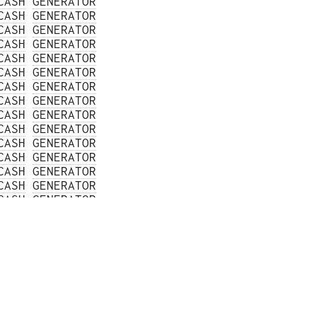
CASH
GENERATOR
CASH
GENERATOR
CASH
GENERATOR
CASH
GENERATOR
CASH
GENERATOR
CASH
GENERATOR
CASH
GENERATOR
CASH
GENERATOR
CASH
GENERATOR
CASH
GENERATOR
CASH
GENERATOR
CASH
GENERATOR
CASH
GENERATOR
CASH
GENERATOR
CASH
GENERATOR
CASH
GENERATOR
CASH
GENERATOR
CASH
GENERATOR
CASH
GENERATOR
CASH
GENERATOR
CASH
GENERATOR
CASH
GENERATOR
CASH
GENERATOR