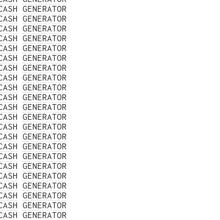
CASH
GENERATOR
CASH
GENERATOR
CASH
GENERATOR
CASH
GENERATOR
CASH
GENERATOR
CASH
GENERATOR
CASH
GENERATOR
CASH
GENERATOR
CASH
GENERATOR
CASH
GENERATOR
CASH
GENERATOR
CASH
GENERATOR
CASH
GENERATOR
CASH
GENERATOR
CASH
GENERATOR
CASH
GENERATOR
CASH
GENERATOR
CASH
GENERATOR
CASH
GENERATOR
CASH
GENERATOR
CASH
GENERATOR
CASH
GENERATOR